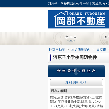
岡部不動産
>
周辺施設案内
>
日立市
河原子小学校周辺物件
種別で絞り込む
現在の種別
賃貸,店舗(賃貸),事務所(賃貸),土地(賃
貸),住宅以外建物全部,駐車場,マンシ
ョン(売買),戸建(売買),土地(売買),店舗