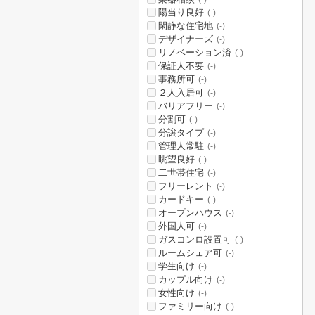
陽当り良好
(-)
閑静な住宅地
(-)
デザイナーズ
(-)
リノベーション済
(-)
保証人不要
(-)
事務所可
(-)
２人入居可
(-)
バリアフリー
(-)
分割可
(-)
分譲タイプ
(-)
管理人常駐
(-)
眺望良好
(-)
二世帯住宅
(-)
フリーレント
(-)
カードキー
(-)
オープンハウス
(-)
外国人可
(-)
ガスコンロ設置可
(-)
ルームシェア可
(-)
学生向け
(-)
カップル向け
(-)
女性向け
(-)
ファミリー向け
(-)