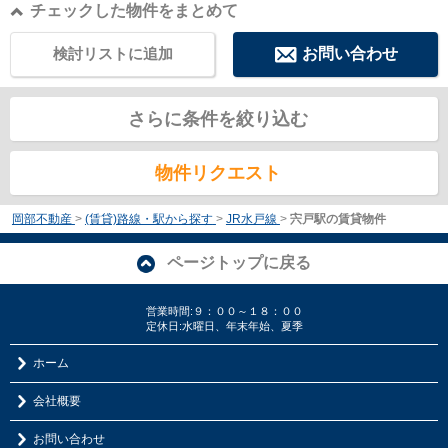
チェックした物件をまとめて
検討リストに追加
お問い合わせ
さらに条件を絞り込む
物件リクエスト
岡部不動産
>
(賃貸)路線・駅から探す
>
JR水戸線
>
宍戸駅の賃貸物件
ページトップに戻る
営業時間:９：００～１８：００
定休日:水曜日、年末年始、夏季
ホーム
会社概要
お問い合わせ