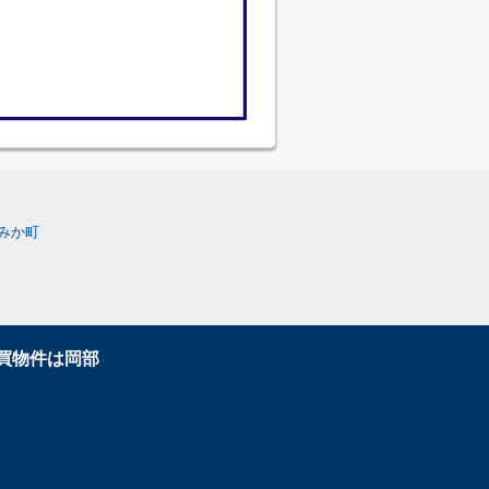
みか町
買物件は岡部