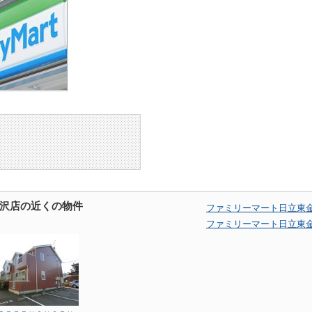
沢店の近くの物件
ファミリーマート日立東
ファミリーマート日立東