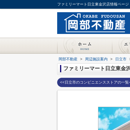
岡部不動産
>
周辺施設案内
>
日立市
ファミリーマート日立東金
<<日立市のコンビニエンスストアの一覧