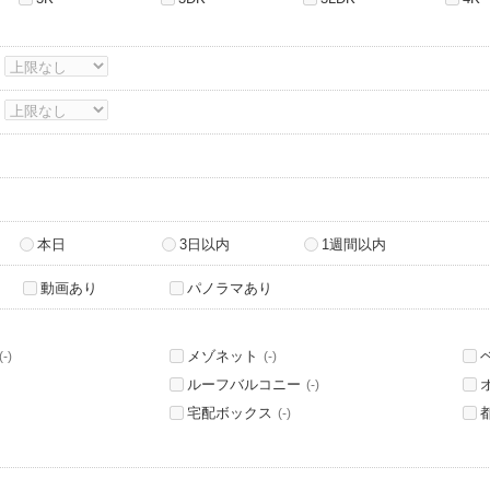
～
～
本日
3日以内
1週間以内
動画あり
パノラマあり
メゾネット
(-)
(-)
ルーフバルコニー
(-)
宅配ボックス
(-)