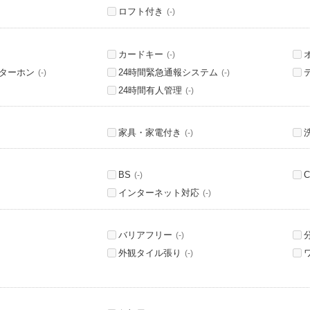
ロフト付き
(-)
カードキー
(-)
ンターホン
24時間緊急通報システム
(-)
(-)
24時間有人管理
(-)
家具・家電付き
(-)
BS
C
(-)
インターネット対応
(-)
バリアフリー
(-)
外観タイル張り
(-)