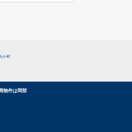
みか町
買物件は岡部