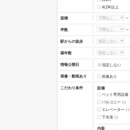
4LDK以上
面積
坪数
駅からの徒歩
築年数
情報公開日
指定しない
画像・動画あり
画像あり
こだわり条件
設備
ペット専用設備
バルコニー
(-)
エレベーター
(-)
下水道
(-)
内装