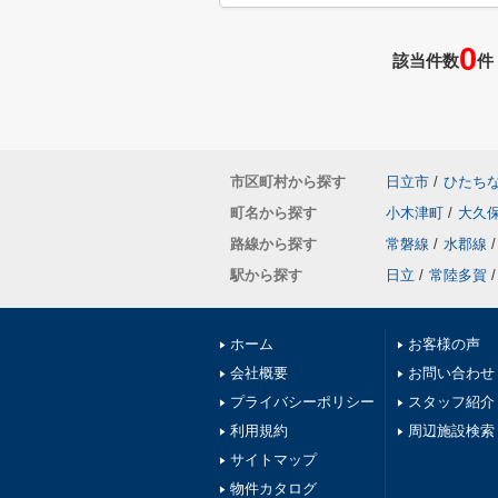
0
該当件数
件
市区町村から探す
日立市
/
ひたち
町名から探す
小木津町
/
大久
路線から探す
常磐線
/
水郡線
/
駅から探す
日立
/
常陸多賀
/
ホーム
お客様の声
会社概要
お問い合わせ
プライバシーポリシー
スタッフ紹介
利用規約
周辺施設検索
サイトマップ
物件カタログ