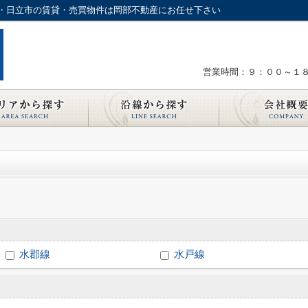
・日立市の賃貸・売買物件は岡部不動産にお任せ下さい
営業時間：９：００～１
水郡線
水戸線