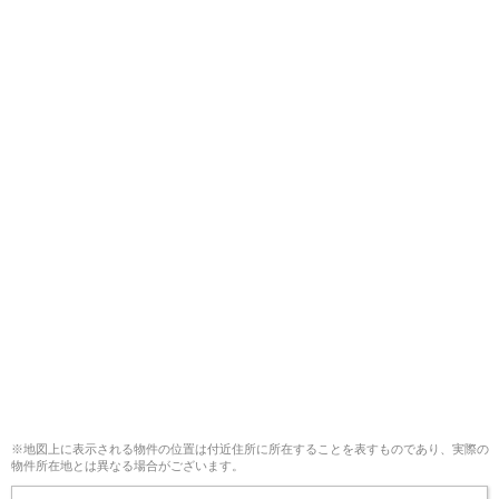
※地図上に表示される物件の位置は付近住所に所在することを表すものであり、実際の
物件所在地とは異なる場合がございます。