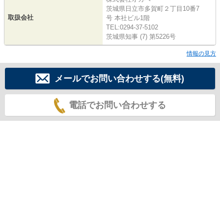
茨城県日立市多賀町２丁目10番7
取扱会社
号 本社ビル1階
TEL:0294-37-5102
茨城県知事 (7) 第5226号
情報の見方
メールでお問い合わせする(無料)
電話でお問い合わせする