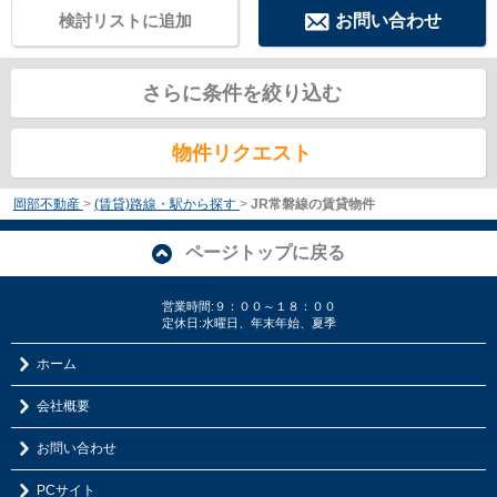
検討リストに追加
お問い合わせ
さらに条件を絞り込む
物件リクエスト
岡部不動産
>
(賃貸)路線・駅から探す
>
JR常磐線の賃貸物件
ページトップに戻る
営業時間:９：００～１８：００
定休日:水曜日、年末年始、夏季
ホーム
会社概要
お問い合わせ
PCサイト