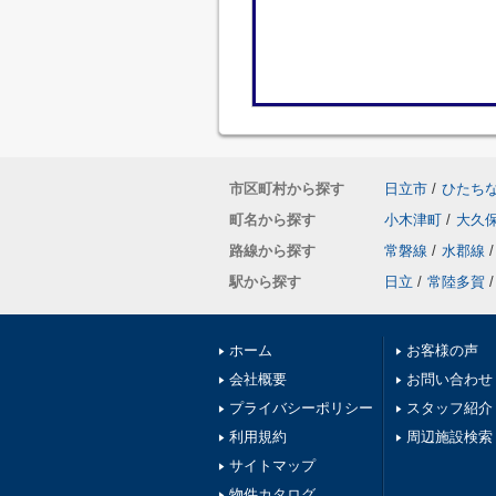
市区町村から探す
日立市
/
ひたち
町名から探す
小木津町
/
大久
路線から探す
常磐線
/
水郡線
/
駅から探す
日立
/
常陸多賀
/
ホーム
お客様の声
会社概要
お問い合わせ
プライバシーポリシー
スタッフ紹介
利用規約
周辺施設検索
サイトマップ
物件カタログ