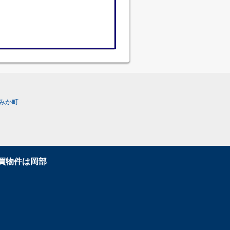
みか町
買物件は岡部