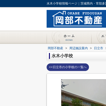
水木小学校情報ページ｜茨城県内・常陸多
岡部不動産
>
周辺施設案内
>
日立市
水木小学校
<<日立市の小学校の一覧へ