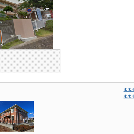
水木
水木