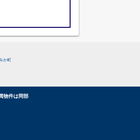
みか町
買物件は岡部