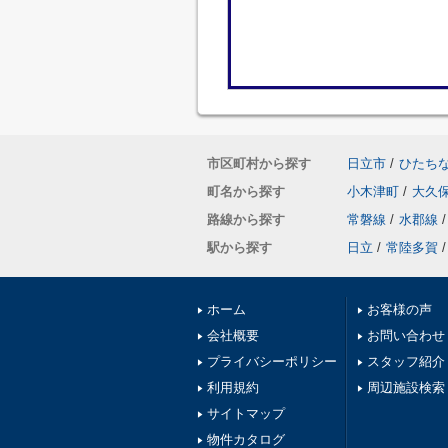
市区町村から探す
日立市
/
ひたち
町名から探す
小木津町
/
大久
路線から探す
常磐線
/
水郡線
/
駅から探す
日立
/
常陸多賀
/
ホーム
お客様の声
会社概要
お問い合わせ
プライバシーポリシー
スタッフ紹介
利用規約
周辺施設検索
サイトマップ
物件カタログ