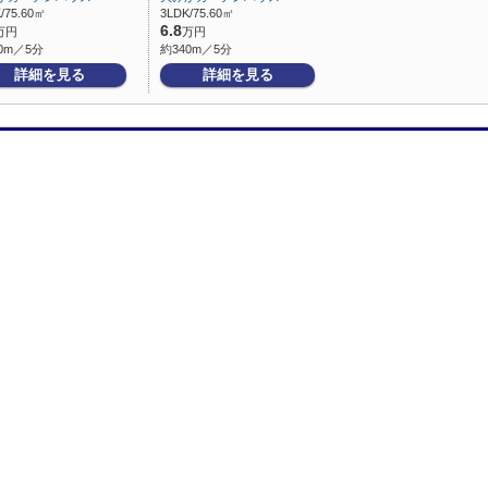
/75.60㎡
3LDK/75.60㎡
6.8
万円
万円
0m／5分
約340m／5分
詳細を見る
詳細を見る