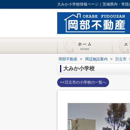
大みか小学校情報ページ｜茨城県内・常陸
岡部不動産
>
周辺施設案内
>
日立市
大みか小学校
<<日立市の小学校の一覧へ