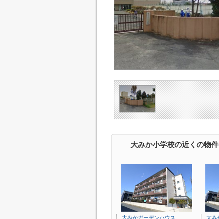
大みか小学校の近くの物件
大みかガーデンハウス
大み