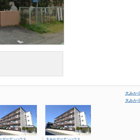
大みか
大みか
かガーデンハウス
大みかガーデンハウス