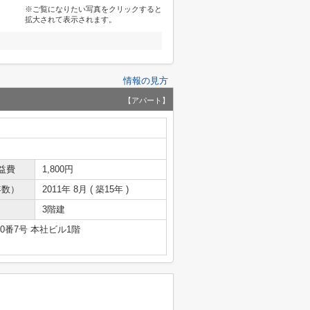
※ご覧になりたい写真をクリックすると
拡大されて表示されます。
情報の見方
【アパート】
益費
1,800円
年数）
2011年 8月 ( 築15年 )
3階建
番7号 本社ビル1階