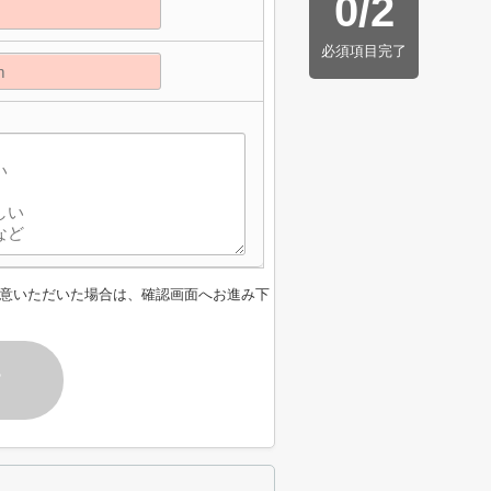
0
/
2
必須項目完了
意いただいた場合は、確認画面へお進み下
す