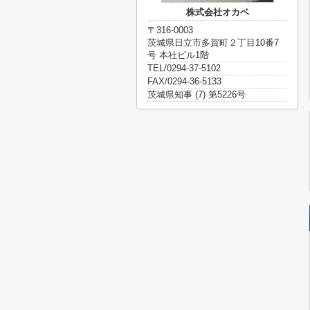
株式会社オカベ
〒316-0003
茨城県日立市多賀町２丁目10番7
号 本社ビル1階
TEL/0294-37-5102
FAX/0294-36-5133
茨城県知事 (7) 第5226号