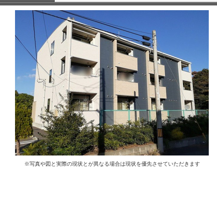
※写真や図と実際の現状とが異なる場合は現状を優先させていただきます