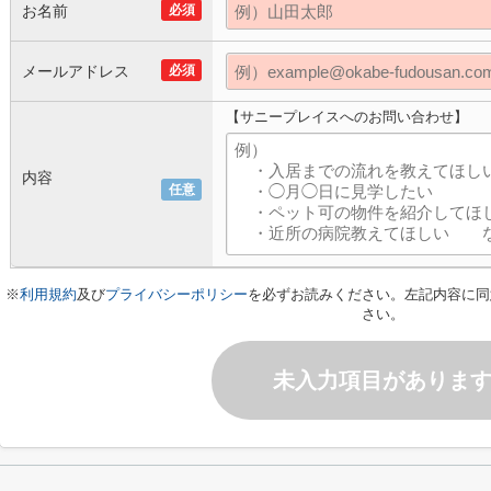
お名前
必須
メールアドレス
必須
【サニープレイスへのお問い合わせ】
内容
任意
※
利用規約
及び
プライバシーポリシー
を必ずお読みください。左記内容に同
さい。
未入力項目がありま