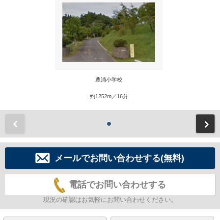
豊浦小学校
約1252m／16分
前
メールでお問い合わせする(無料)
電話でお問い合わせする
現況の確認はお気軽にお問い合わせください。