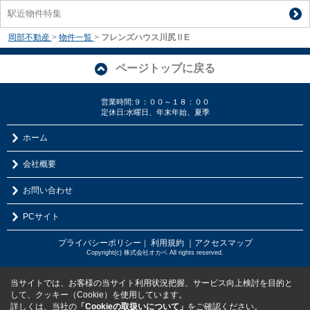
駅近物件特集
岡部不動産
>
物件一覧
>
フレンズハウス川尻ⅡE
ページトップに戻る
営業時間:９：００～１８：００
定休日:水曜日、年末年始、夏季
ホーム
会社概要
お問い合わせ
PCサイト
プライバシーポリシー
利用規約
｜アクセスマップ
｜
Copyright(c) 株式会社オカベ All rights reserved.
当サイトでは、お客様の当サイト利用状況把握、サービス向上検討を目的と
して、クッキー（Cookie）を使用しています。
詳しくは、当社の
「Cookieの取扱いについて」
をご確認ください。