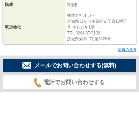
階建
2階建
株式会社オカベ
茨城県日立市多賀町２丁目10番7
取扱会社
号 本社ビル1階
TEL:0294-37-5102
茨城県知事 (7) 第5226号
情報の見方
メールでお問い合わせする(無料)
電話でお問い合わせする