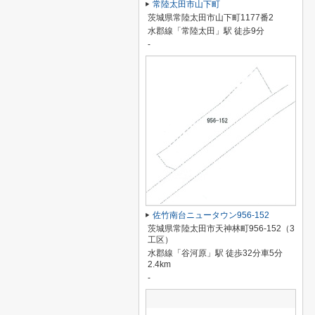
常陸太田市山下町
茨城県常陸太田市山下町1177番2
水郡線「常陸太田」駅 徒歩9分
-
佐竹南台ニュータウン956-152
茨城県常陸太田市天神林町956-152（3
工区）
水郡線「谷河原」駅 徒歩32分車5分
2.4km
-