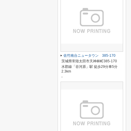
佐竹南台ニュータウン 385-170
茨城県常陸太田市天神林町385-170
水郡線「谷河原」駅 徒歩29分車5分
2.3km
-